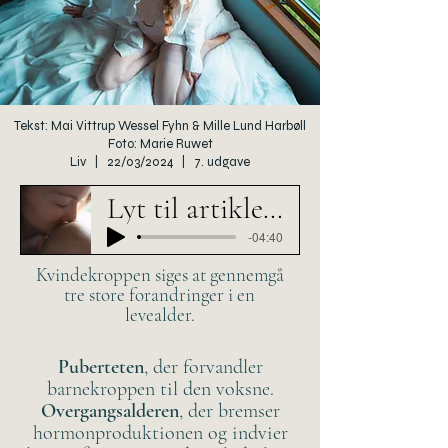
Tekst: Mai Vittrup Wessel Fyhn & Mille Lund Harbøll
Foto: Marie Ruwet
Liv | 22/03/2024 | 7. udgave
Lyt til artiklen her
-04:40
Kvindekroppen siges at gennemgå
tre store forandringer i en
levealder.
Puberteten
, der forvandler
barnekroppen til den voksne.
Overgangsalderen
, der bremser
hormonproduktionen og indvier