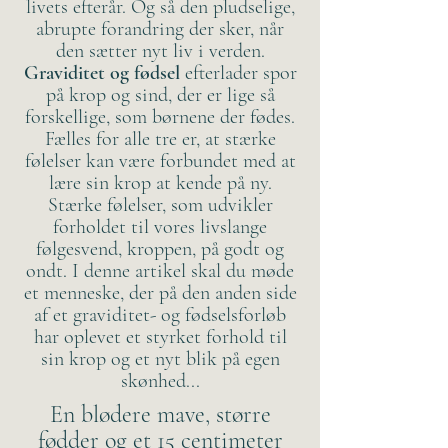
livets efterår. Og så den pludselige,
abrupte forandring der sker, når
den sætter nyt liv i verden.
Graviditet og fødsel
efterlader spor
på krop og sind, der er lige så
forskellige, som børnene der fødes.
Fælles for alle tre er, at stærke
følelser kan være forbundet med at
lære sin krop at kende på ny.
Stærke følelser, som udvikler
forholdet til vores livslange
følgesvend, kroppen, på godt og
ondt. I denne artikel skal du møde
et menneske, der på den anden side
af et graviditet- og fødselsforløb
har oplevet et styrket forhold til
sin krop og et nyt blik på egen
skønhed...
En blødere mave, større
fødder og et 15 centimeter