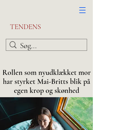
TENDENS
Rollen som nyudkl
ækket mor
har styrket Mai-Britts blik på
egen krop og skønhed