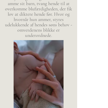
amme sit barn, tvang hende til at
overkomme blufærdigheden, der fik
lov at diktere hende før. Hvor og
hvornår hun ammer, styres
udelukkende af hendes søns behov -
omverdenens blikke er
underordnede.