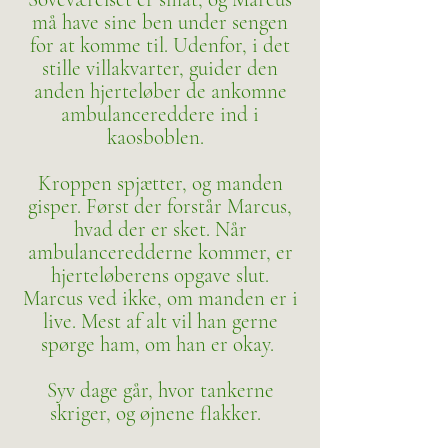
må have sine ben under sengen
for at komme til. Udenfor, i det
stille villakvarter, guider den
anden hjerteløber de ankomne
ambulancereddere ind i
kaosboblen.
Kroppen spjætter, og manden
gisper. Først der forstår Marcus,
hvad der er sket. Når
ambulanceredderne kommer, er
hjerteløberens opgave slut.
Marcus ved ikke, om manden er i
live. Mest af alt vil han gerne
spørge ham, om han er okay.
Syv dage går, hvor tankerne
skriger, og øjnene flakker.