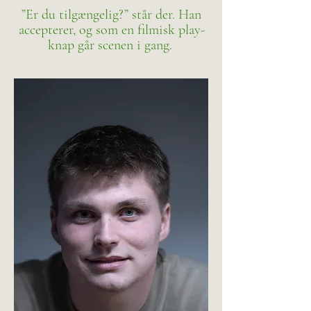
”Er du tilgængelig?” står der. Han
accepterer, og som en filmisk play-
knap går scenen i gang.