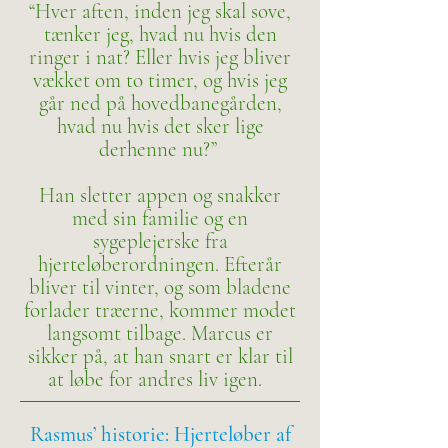
“Hver aften, inden jeg skal sove,
tænker jeg, hvad nu hvis den
ringer i nat? Eller hvis jeg bliver
vækket om to timer, og hvis jeg
går ned på hovedbanegården,
hvad nu hvis det sker lige
derhenne nu?”
Han sletter appen og snakker
med sin familie og en
sygeplejerske fra
hjerteløberordningen. Efterår
bliver til vinter, og som bladene
forlader træerne, kommer modet
langsomt tilbage. Marcus er
sikker på, at han snart er klar til
at løbe for andres liv igen.
Rasmus’ historie: Hjerteløber af