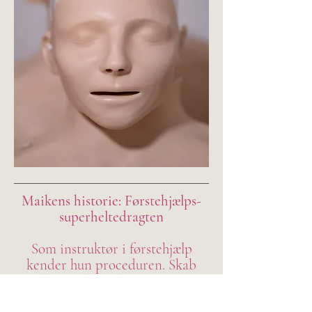
Maikens historie: Førstehjælps-
superheltedragten
Som instruktør i førstehjælp
kender hun proceduren. Skab
sikkerhed. Vurder personen.
Tilkald hjælp. Giv førstehjælp.