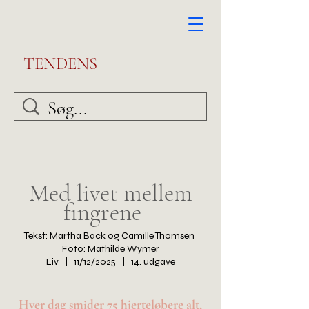
TENDENS
Med livet mellem
fingrene
Tekst: Martha Back og Camille Thomsen
Foto: Mathilde Wymer
Liv | 11/12/2025 | 14. udgave
Hver dag smider 75 hjerteløbere alt,