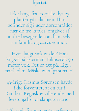
hjertet
Ikke langt fra tropiske dyr og
planter går alarmen. Han
befinder sig i udendørsområdet
nær de tre kupler, omgivet af
andre besøgende som ham selv,
sin familie og deres venner.
Hvor langt væk er det? Han
kigger på skærmen, fokuseret. 50
meter væk. Det er tæt på. Lige i
nærheden. Måske en af gæsterne?
43-årige Rasmus Sørensen havde
ikke forventet, at en tur i
Randers Regnskov ville ende med
førstehjælp i et slangeterrarie.
Til trods for mange års erfaring