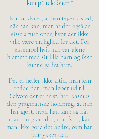
kun på telefonen.”
Han forklarer, at han tager afsted,
når han kan, men at der også er
visse situationer, hvor der ikke
ville være mulighed for det. For
eksempel hvis han var alene
hjemme med sit lille barn og ikke
kunne gå fra ham.
Det er heller ikke altid, man kan
redde den, man løber ud til.
Selvom det er trist, har Rasmus
den pragmatiske holdning, at han
har gjort, hvad han kan: og når
man har gjort det, man kan, kan
man ikke gøre det bedre, som han
udtrykker det.