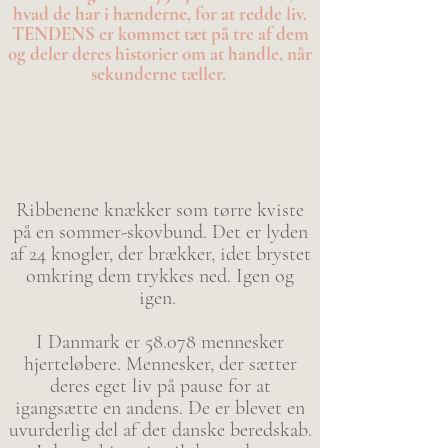
hvad de har i hænderne, for at redde liv.
TENDENS er kommet tæt på tre af dem
og deler deres historier om at handle, når
sekunderne tæller.
Ribbenene knækker som tørre kviste
på en sommer-skovbund. Det er lyden
af 24 knogler, der brækker, idet brystet
omkring dem trykkes ned. Igen og
igen.
I Danmark er 58.078 mennesker
hjerteløbere. Mennesker, der sætter
deres eget liv på pause for at
igangsætte en andens. De er blevet en
uvurderlig del af det danske beredskab.