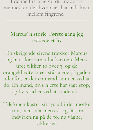
I denne historie vil du møde tre
mennesker, der hver især har haft livet
mellem fingrene.
Marcus’ historie: Første gang jeg
reddede et liv
En skrigende sirene trækker Marcus
og hans kæreste ud af søvnen. Mens
uret tikker 10 over 3, og de
orangeklædte træer står alene på gaden
udenfor, er der en mand, som er ved at
dø. En mand, hvis hjerte har sagt stop,
og hvis tid er ved at rinde ud.
Telefonen kaster sit lys ud i det mørke
rum, mens alarmens skrig får sin
indvirkning på de to, nu vågne,
skikkelser.