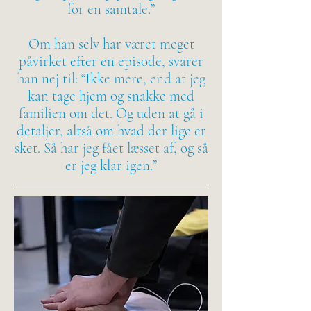
for en samtale.”
Om han selv har været meget
påvirket efter en episode, svarer
han nej til: “Ikke mere, end at jeg
kan tage hjem og snakke med
familien om det. Og uden at gå i
detaljer, altså om hvad der lige er
sket. Så har jeg fået læsset af, og så
er jeg klar igen.”