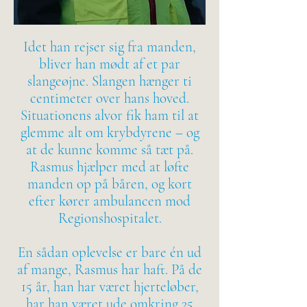
Idet han rejser sig fra manden,
bliver han mødt af et par
slangeøjne. Slangen hænger ti
centimeter over hans hoved.
Situationens alvor fik ham til at
glemme alt om krybdyrene – og
at de kunne komme så tæt på.
Rasmus hjælper med at løfte
manden op på båren, og kort
efter kører ambulancen mod
Regionshospitalet.
En sådan oplevelse er bare én ud
af mange, Rasmus har haft. På de
15 år, han har været hjerteløber,
har han været ude omkring 25