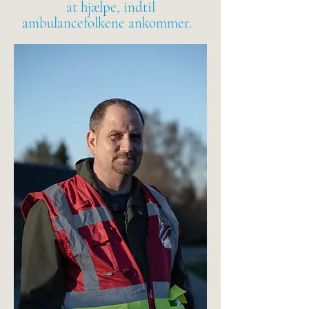
at hjælpe, indtil
ambulancefolkene ankommer.