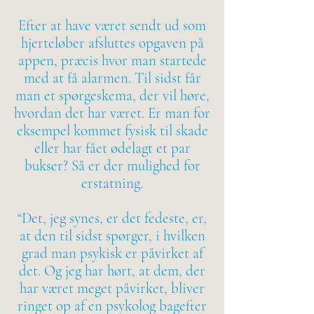
Efter at have været sendt ud som
hjerteløber afsluttes opgaven på
appen, præcis hvor man startede
med at få alarmen. Til sidst får
man et spørgeskema, der vil høre,
hvordan det har været. Er man for
eksempel kommet fysisk til skade
eller har fået ødelagt et par
bukser? Så er der mulighed for
erstatning.
“Det, jeg synes, er det fedeste, er,
at den til sidst spørger, i hvilken
grad man psykisk er påvirket af
det. Og jeg har hørt, at dem, der
har været meget påvirket, bliver
ringet op af en psykolog bagefter