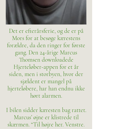
Det er efterårsferie, og de er på
Mors for at besøge kærestens
forældre, da den ringer for første
gang. Den 24-årige Marcus
Thomsen downloadede
Hjerteløber-appen for et år
siden, men i storbyen, hvor der
sjældent er mangel på
hjerteløbere, har han endnu ikke
hørt alarmen.
I bilen sidder kæresten bag rattet.
Marcus’ øjne er klistrede til
skærmen. “Til højre her. Venstre.