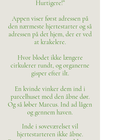
Hurtigere!”
Appen viser først adressen på
den nærmeste hjertestarter og så
adressen på det hjem, der er ved
at krakelere.
Hvor blodet ikke længere
cirkulerer rundt, og organerne
gisper efter ilt.
En kvinde vinker dem ind i
parcelhuset med den åbne dør.
Og så løber Marcus. Ind ad lågen
og gennem haven.
Inde i soveværelset vil
hjertestarteren ikke åbne.