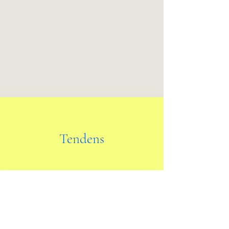
Tendens
Ris og ros