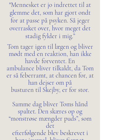
"Mennesket er jo indrettet til at
glemme det, som har gjort ondt
for at passe på psyken. Så jeger
overrasket over, hvor meget det
stadig fylder i mig.”
Tom tager igen til lægen og bliver
mødt med en reaktion, han ikke
havde forventet. En
ambulance bliver tilkaldt, da Tom
er så feberramt, at chancen for, at
han dejser om på
busturen til Skejby, er for stor.
Samme dag bliver Toms hånd
spaltet. Den skæres op og
“monstrøse mængder puds”, som
det
efterfølgende blev beskrevet i