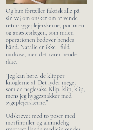
Og hun fortæller faktisk alle på
sin vej om ønsket om at vende
retur: sygeplejerskerne, portøren
og anæstesilægen, som inden
operationen bedøver hendes
hånd. Natalie er ikke i fuld
narkose, men det rører hende
ikke.
“Jeg kan høre, de klipper
knoglerne af. Det lyder meget
som en neglesaks. Klip, klip, klip,
mens jeg hyggesnakker med
sygeplejerskerne.”
Udskrevet med to poser med
morfinpiller og almindelig
smertestillende medicin sendes