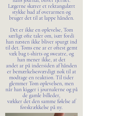
hans journal, bliver fjernet.
Lægerne skærer et rektangulært
stykke hud af overarmen og
bruger det til at lappe hånden.
Det er ikke en oplevelse, Tom
særligt ofte taler om, især fordi
han næsten ikke bliver spurgt ind
til det. Toms ene ar er oftest gemt
væk bag t-shirts og sweatre, og
han mener ikke, at det
andet ar på indersiden af hånden
er bemærkelsesværdigt nok til at
modtage en reaktion. Til tider
glemmer Tom oplevelsen, men
når han kigger i journalerne og på
de gamle billeder,
vækker det den samme følelse af
forskrækkelse på ny.​