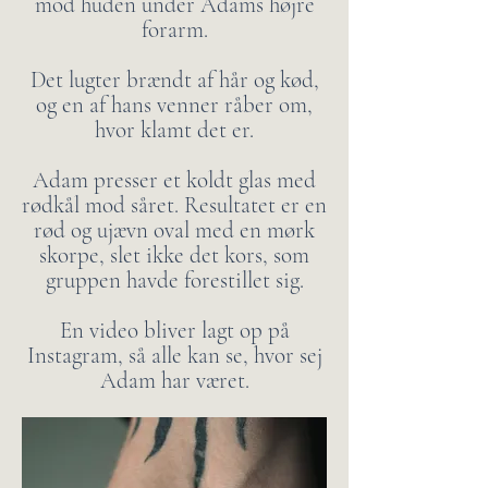
mod huden under Adams højre
forarm.
Det lugter brændt af hår og kød,
og en af hans venner råber om,
hvor klamt det er.
Adam presser et koldt glas med
rødkål mod såret. Resultatet er en
rød og ujævn oval med en mørk
skorpe, slet ikke det kors, som
gruppen havde forestillet sig.
En video bliver lagt op på
Instagram, så alle kan se, hvor sej
Adam har været.