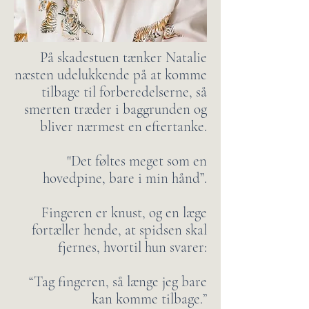
På skadestuen tænker Natalie
næsten udelukkende på at komme
tilbage til forberedelserne, så
smerten træder i baggrunden og
bliver nærmest en eftertanke.
"Det føltes meget som en
hovedpine, bare i min hånd”.
Fingeren er knust, og en læge
fortæller hende, at spidsen skal
fjernes, hvortil hun svarer:
“Tag fingeren, så længe jeg bare
kan komme tilbage.”