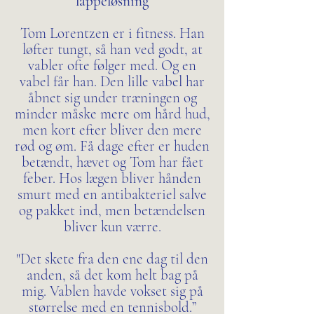
lappeløsning
Tom Lorentzen er i fitness. Han
løfter tungt, så han ved godt, at
vabler ofte følger med. Og en
vabel får han. Den lille vabel har
åbnet sig under træningen og
minder måske mere om hård hud,
men kort efter bliver den mere
rød og øm. Få dage efter er huden
betændt, hævet og Tom har fået
feber. Hos lægen bliver hånden
smurt med en antibakteriel salve
og pakket ind, men betændelsen
bliver kun værre.
"Det skete fra den ene dag til den
anden, så det kom helt bag på
mig. Vablen havde vokset sig på
størrelse med en tennisbold.”