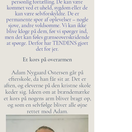
personlig fortælling. De kan være
kommet ved et uheld, sygdom eller de
kan være selvforskyldte. De er
permanente spor af oplevelser – nogle
sjove, andre voldsomme. Vi kan ikke
blive kloge på dem, før vi spørger ind,
men det kan føles grænseoverskridende
at spørge. Derfor har TENDENS gjort
det for jer.
Et kors på overarmen
Adam Nygaard Ostersen går på
efterskole, da han får sit ar. Det er
aften, og eleverne på den kristne skole
keder sig. Ideen om at brændemærke
et kors på nogens arm bliver bragt op,
og som en selvfølge bliver alle øjne
rettet mod Adam.​​