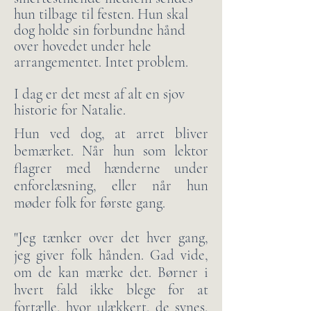
hun tilbage til festen. Hun skal
dog holde sin forbundne hånd
over hovedet under hele
arrangementet. Intet problem.
I dag er det mest af alt en sjov
historie for Natalie.
Hun ved dog, at arret bliver
bemærket. Når hun som lektor
flagrer med hænderne under
enforelæsning, eller når hun
møder folk for første gang.
"Jeg tænker over det hver gang,
jeg giver folk hånden. Gad vide,
om de kan mærke det. Børner i
hvert fald ikke blege for at
fortælle, hvor ulækkert, de synes,