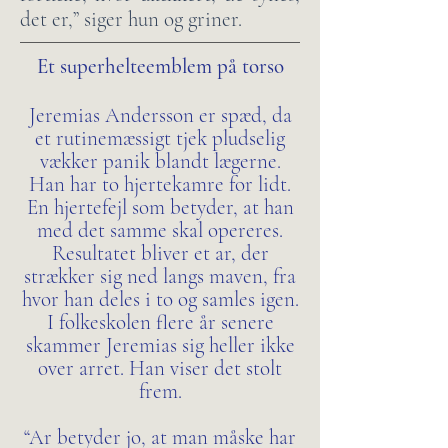
det er,” siger hun og griner.
Et superhelteemblem på torso
Jeremias Andersson er spæd, da
et rutinemæssigt tjek pludselig
vækker panik blandt lægerne.
Han har to hjertekamre for lidt.
En hjertefejl som betyder, at han
med det samme skal opereres.
Resultatet bliver et ar, der
strækker sig ned langs maven, fra
hvor han deles i to og samles igen.
I folkeskolen flere år senere
skammer Jeremias sig heller ikke
over arret. Han viser det stolt
frem.
“Ar betyder jo, at man måske har