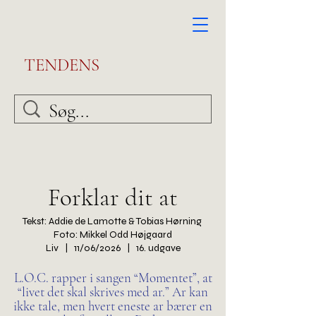
TENDENS
Forklar dit at
Tekst: Addie de Lamotte & Tobias Hørning
Foto: Mikkel Odd Højgaard
Liv | 11/06/2026 | 16. udgave
L.O.C. rapper i sangen “Momentet”, at
“livet det skal skrives med ar.” Ar kan
ikke tale, men hvert eneste ar bærer en