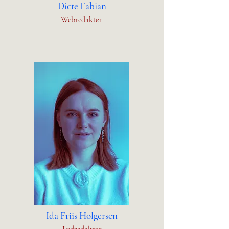
Dicte Fabian
Webredaktør
Ida Friis Holgersen