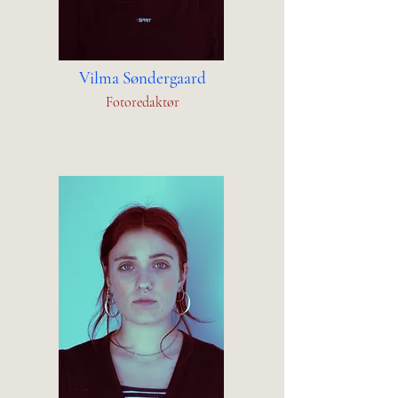
Vilma Søndergaard
Fotoredaktør