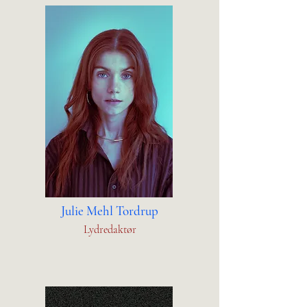
Julie Mehl Tordrup
Lydredaktør