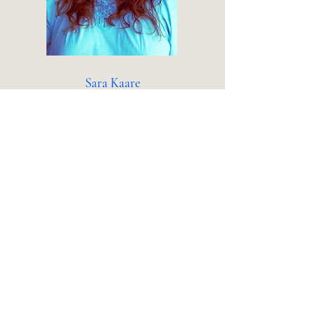
Sara Kaare
Redaktør // Liv