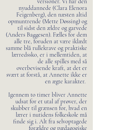
versioner. Vi har den
nyuddannede (Clara Elenora
Feigenberg), den næsten altid
opmuntrende (Mette Døssing) og
til sidst den ældre og garvede
(Anders Baggesen). Fælles for dem
alle tre, foruden at være iklædt
samme blå rullekrave og praktiske
lærredssko, er i mellemtiden, at
de alle spilles med så
overbevisende kraft, at det er
svært at forstå, at Annette ikke er
en ægte karakter.
Igennem to timer bliver Annette
udsat for et utal af prøver, der
skubber til grænsen for, hvad en
lærer i nutidens folkeskole må
finde sig i. Alt fra selvoptagede
forældre og pædagogiske