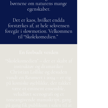
børnene om naturens mange
egenskaber.
Det er kaos, hvilket endda
forstærkes af, at hele sekvensen
foregår i slowmotion. Velkommen
til “Skolekomedien.”
En forbudt verden​​​
​“Skolekomedien” – der er skabt af
instruktør og dramatiker
Christian Lollike og desuden
vandt en Reumert i 2024 – er rig
på komiske øjeblikke, der takket
være et eminent ensemble,
veludført scenografi og et
toneangivende manuskript, gang
på gang fik publikum i salen til at