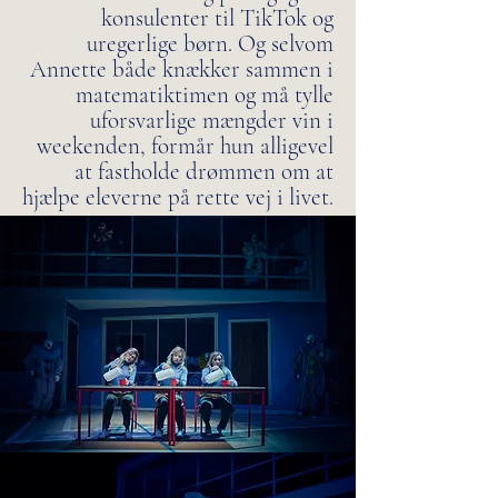
konsulenter til TikTok og
uregerlige børn. Og selvom
Annette både knækker sammen i
matematiktimen og må tylle
uforsvarlige mængder vin i
weekenden, formår hun alligevel
at fastholde drømmen om at
hjælpe eleverne på rette vej i livet.