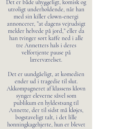
Det er både uhyggeligt, komisk og
utroligt underholdende, når han
med sin killer clown-energi
annoncerer, ”at dagens vejrudsigt
melder helvede på jord,” eller da
han tvinger sort kaffe ned i alle
tre Annetters hals i deres
velfortjente pause på
lærerværelset.
Det er uundgåeligt, at komedien
ender ud i tragedie til slut.
Akkompagneret af klassens klovn
synger eleverne såvel som
publikum en hyldestsang til
Annette, der til sidst må kløjes,
bogstaveligt talt, i det lille
honningkagehjerte, hun er blevet