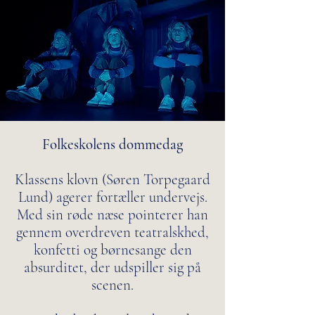
Folkeskolens dommedag
Klassens klovn (Søren Torpegaard
Lund) agerer fortæller undervejs.
Med sin røde næse pointerer han
gennem overdreven teatralskhed,
konfetti og børnesange den
absurditet, der udspiller sig på
scenen.