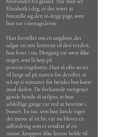
forsvundet fra glasset. Når man ser
Elizabeth i dag, er det svært at
forestille sig den 16-årige pige, som
hun var i teenageårene.
Hun fortæller om en ungdom, der
udgør en stor kontrast til den verden,
hun lever i nu. Dengang var søvn ikke
noget, som lå højt på
prioriteringslisten. Hun så ofte serier
til langt ud på natten for derefter at
stå op ti minutter før hendes bus kørte
mod skolen. De forhastede morgener
gjorde hende så utilpas, at hun
adskillige gange var ved at besvime i
bussen. En tur, som hun havde taget
det meste af sit liv, var nu blevet en
udfordring som et resultat af en
rutine, kroppen ikke kunne holde til.