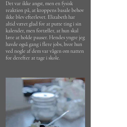
Det var ikke angst, men en fysisk
reaktion på, at kroppens basale behov
ikke blev efterlevet. Elizabeth har
altid været glad for at putte ting i sin
kalender, men fortæller, at hun skal
lære at holde pauser. Hendes yngre jeg
havde også gang i flere jobs, hvor hun
ved nogle af dem var vågen om natten
for derefter at tage i skole.