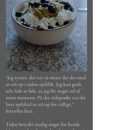
“Jeg syntes, det var så smart det der med
at stå op i sidste øjeblik. Jeg kan godt
selv lide at føle, at jeg får noget ud af
mine minutter. På det tidspunkt var det
bare spildtid at stå op for tidligt,”
fortæller hun.
Tiden betyder stadig noget for hende.