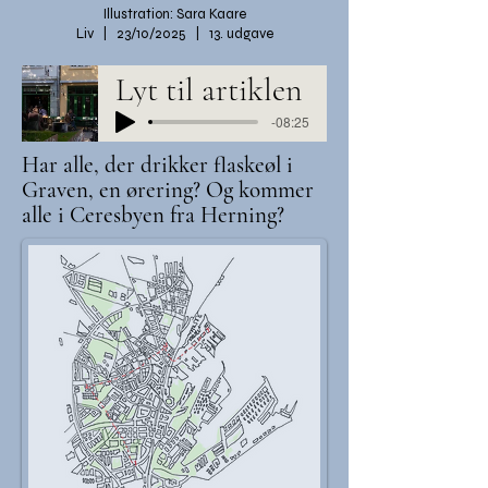
Illustration: Sara Kaare
Liv | 23/10/2025 | 13. udgave
Lyt til artiklen
-08:25
Har alle, der drikker flaskeøl i
Graven, en ørering? Og kommer
alle i Ceresbyen fra Herning?