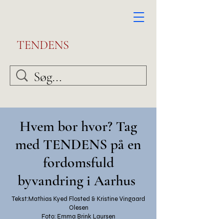
TENDENS
Hvem bor hvor? Tag
med TENDENS på en
fordomsfuld
byvandring i Aarhus
Tekst:Mathias Kyed Flosted & Kristine Vingaard
Olesen
Foto: Emma Brink Laursen