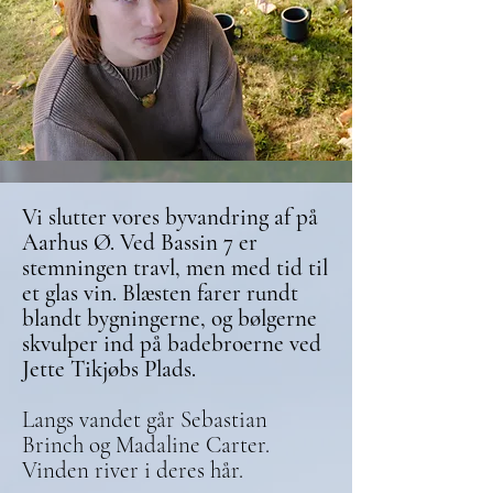
Vi slutter vores byvandring af på
Aarhus Ø. Ved Bassin 7 er
stemningen travl, men med tid til
et glas vin. Blæsten farer rundt
blandt bygningerne, og bølgerne
skvulper ind på badebroerne ved
Jette Tikjøbs Plads.
Langs vandet går Sebastian
Brinch og Madaline Carter.
Vinden river i deres hår.