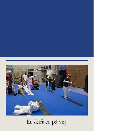
Et skift er på vej