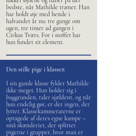
lukker øjnene og håber på det
bedste, når Mathilde træner. Han
har holdt øje med hende i
halvandet år nu: tre gange om
ugen, tre timer ad gangen i
Cirkus Tværs. For i stoffet har
hun fundet sit element.
Den stille pige i klassen
I sin gamle klasse fylder Mathilde
ikke meget. Hun holder sig i
baggrunden, taler sjældent, og når
hun endelig gør, er der ingen, der
lytter. Klassekammeraterne er
optagede af deres egne kampe –
små skænderier, der splitter
pigerne i grupper, hvor man er