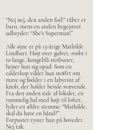
“Nej nej, den anden fod!” råber et
barn, mens en anden begejstret
udbryder: “She’s Superman!”
Alle øjne er på 13-årige Mathilde
Lindhart. Højt over gulvet, svøbt i
to lange, kongeblå stofbaner,
hejser hun sig opad. Som en
edderkop vikler hun stoffet om
mave og fødder i en labyrint af
knob, der holder hende svævende.
Fra den anden side af lokalet, en
rummelig hal med højt til loftet,
lyder en ældre stemme: “Mathilde,
skal du have en hånd?”
Forpustet ryster hun på hovedet.
Nej tak.