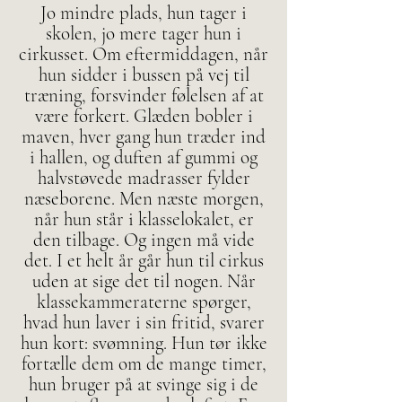
Jo mindre plads, hun tager i
skolen, jo mere tager hun i
cirkusset. Om eftermiddagen, når
hun sidder i bussen på vej til
træning, forsvinder følelsen af at
være forkert. Glæden bobler i
maven, hver gang hun træder ind
i hallen, og duften af gummi og
halvstøvede madrasser fylder
næseborene. Men næste morgen,
når hun står i klasselokalet, er
den tilbage. Og ingen må vide
det. I et helt år går hun til cirkus
uden at sige det til nogen. Når
klassekammeraterne spørger,
hvad hun laver i sin fritid, svarer
hun kort: svømning. Hun tør ikke
fortælle dem om de mange timer,
hun bruger på at svinge sig i de