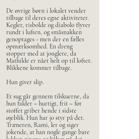
De øvrige børn i lokalet vender
tilbage til deres egne aktiviteter.
Kegler, risbolde og diabolo flyver
rundt i luften, og småsnakken
genoptages - men der en fælles
opmærksomhed. En dreng
stopper med at jonglere, da
Mathilde er nået helt op til loftet.
Blikkene kommer tilbage.
Hun giver slip.
Et sug går gennem tilskuerne, da
hun falder – hurtigt, frit – før
stoffet griber hende i sidste
øjeblik. Hun har jo styr på det.
Træneren, Rami, ler og siger
jokende, at han nogle gange bare