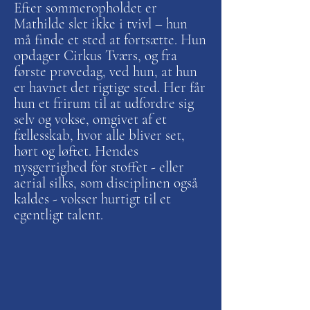
Efter sommeropholdet er
Mathilde slet ikke i tvivl – hun
må finde et sted at fortsætte. Hun
opdager Cirkus Tværs, og fra
første prøvedag, ved hun, at hun
er havnet det rigtige sted. Her får
hun et frirum til at udfordre sig
selv og vokse, omgivet af et
fællesskab, hvor alle bliver set,
hørt og løftet. Hendes
nysgerrighed for stoffet - eller
aerial silks, som disciplinen også
kaldes - vokser hurtigt til et
egentligt talent.