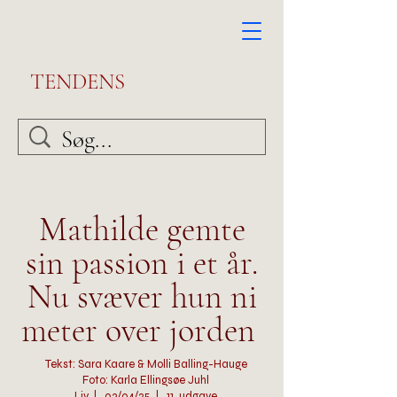
TENDENS
Mathilde gemte
sin passion i et år.
Nu svæver hun ni
meter over jorden
Tekst: Sara Kaare & Molli Balling-Hauge
Foto: Karla Ellingsøe Juhl
Liv | 03/04/25 | 11. udgave