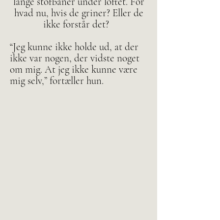
lange stofbaner under loftet. For
hvad nu, hvis de griner? Eller de
ikke forstår det?
“Jeg kunne ikke holde ud, at der
ikke var nogen, der vidste noget
om mig. At jeg ikke kunne være
mig selv,” fortæller hun.