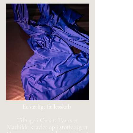
Et særligt fællesskab
Tilbage i Cirkus Tværs er
Mathilde kravlet op i stoffet igen.