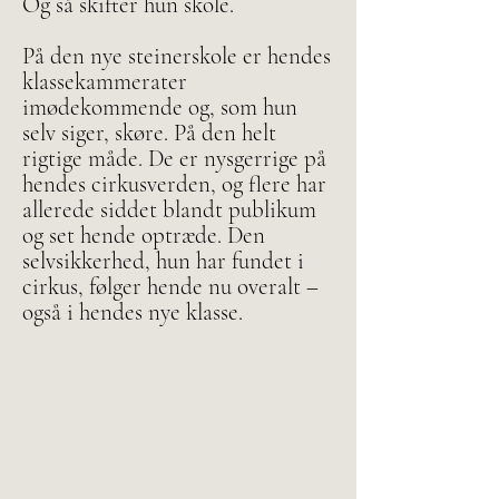
Og så skifter hun skole.
På den nye steinerskole er hendes
klassekammerater
imødekommende og, som hun
selv siger, skøre. På den helt
rigtige måde. De er nysgerrige på
hendes cirkusverden, og flere har
allerede siddet blandt publikum
og set hende optræde. Den
selvsikkerhed, hun har fundet i
cirkus, følger hende nu overalt –
også i hendes nye klasse.