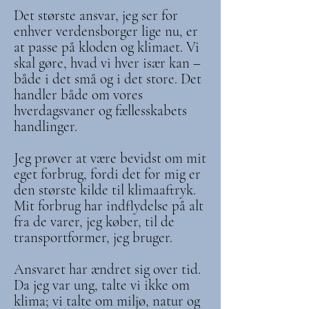
Det største ansvar, jeg ser for
enhver verdensborger lige nu, er
at passe på kloden og klimaet. Vi
skal gøre, hvad vi hver især kan –
både i det små og i det store. Det
handler både om vores
hverdagsvaner og fællesskabets
handlinger.
Jeg prøver at være bevidst om mit
eget forbrug, fordi det for mig er
den største kilde til klimaaftryk.
Mit forbrug har indflydelse på alt
fra de varer, jeg køber, til de
transportformer, jeg bruger.
Ansvaret har ændret sig over tid.
Da jeg var ung, talte vi ikke om
klima; vi talte om miljø, natur og