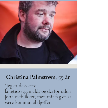
Christina Palmstrøm, 59 år
”Jeg er desværre
langtidssygemeldt og derfor uden
job i øjeblikket, men mit fag er at
være kommunal djøffer.