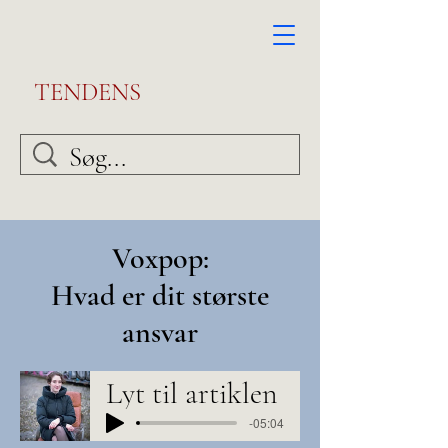
TENDENS
Voxpop:
Hvad er dit største
ansvar
Lyt til artiklen
-05:04