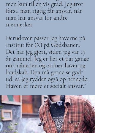
men kun til en vis grad. Jeg tror
først, man rigtig får ansvar, når
man har ansvar for andre
mennesker.
Derudover passer jeg haverne på
Institut for (X) på Godsbanen.
Det har jeg gjort, siden jeg var 17
år gammel. Jeg er her et par gange
om måneden og ordner haver og
landskab. Den må gerne se godt
ud, så jeg rydder også op hernede.
Haven er mere et socialt ansvar.”