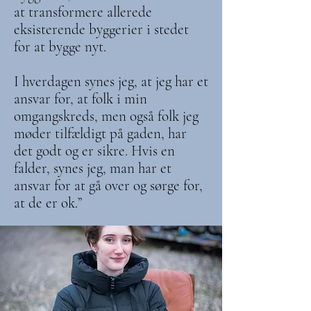
at transformere allerede
eksisterende byggerier i stedet
for at bygge nyt.
I hverdagen synes jeg, at jeg har et
ansvar for, at folk i min
omgangskreds, men også folk jeg
møder tilfældigt på gaden, har
det godt og er sikre. Hvis en
falder, synes jeg, man har et
ansvar for at gå over og sørge for,
at de er ok.”