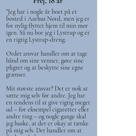
Frej, 18 år
”Jeg har i nogle år boet på et
bosted i Aarhus Nord, men jeg er
for nylig flyttet hjem til min mor
igen. Så nu bor jeg i Lystrup og er
en rigtig Lystrup-dreng.
Ordet ansvar handler om at tage
hånd om sine venner, gøre sine
pligter og at beskytte sine egne
grænser.
Mit største ansvar? Det er nok at
sætte mig selv før andre. Jeg har
en tendens til at give rigtig meget
ud – for eksempel cigaretter eller
andre ting – og nogle gange skal
jeg huske, at det er okay at tænke
på mig selv. Det handler om at