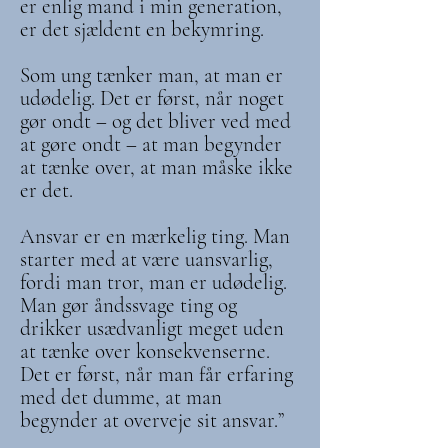
er enlig mand i min generation,
er det sjældent en bekymring.
Som ung tænker man, at man er
udødelig. Det er først, når noget
gør ondt – og det bliver ved med
at gøre ondt – at man begynder
at tænke over, at man måske ikke
er det.
Ansvar er en mærkelig ting. Man
starter med at være uansvarlig,
fordi man tror, man er udødelig.
Man gør åndssvage ting og
drikker usædvanligt meget uden
at tænke over konsekvenserne.
Det er først, når man får erfaring
med det dumme, at man
begynder at overveje sit ansvar.”