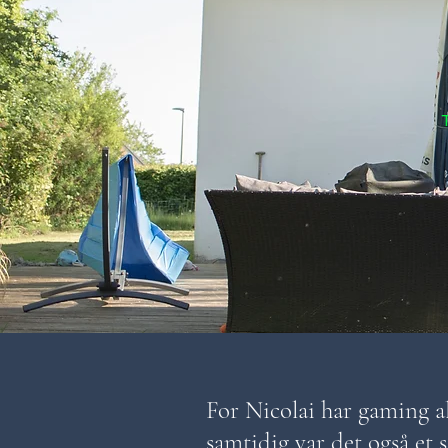
For Nicolai har gaming a
samtidig var det også et 