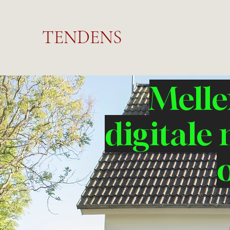
TENDENS
Melle
digitale