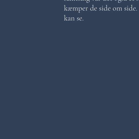
kæmper de side om side.
kan se.