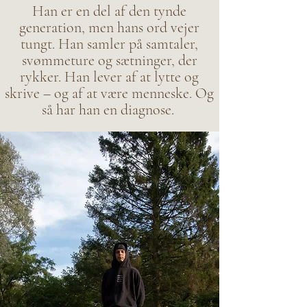
Han er en del af den tynde
generation, men hans ord vejer
tungt. Han samler på samtaler,
svømmeture og sætninger, der
rykker. Han lever af at lytte og
skrive – og af at være menneske. Og
så har han en diagnose. ​