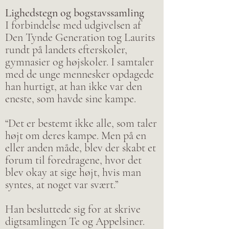
Lighedstegn og bogstavssamling
I forbindelse med udgivelsen af
Den Tynde Generation tog Laurits
rundt på landets efterskoler,
gymnasier og højskoler. I samtaler
med de unge mennesker opdagede
han hurtigt, at han ikke var den
eneste, som havde sine kampe.
“Det er bestemt ikke alle, som taler
højt om deres kampe. Men på en
eller anden måde, blev der skabt et
forum til foredragene, hvor det
blev okay at sige højt, hvis man
syntes, at noget var svært.”
Han besluttede sig for at skrive
digtsamlingen Te og Appelsiner.