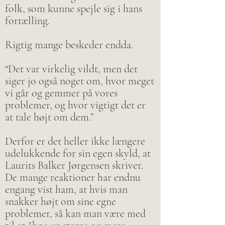
folk, som kunne spejle sig i hans
fortælling.
Rigtig mange beskeder endda.
“Det var virkelig vildt, men det
siger jo også noget om, hvor meget
vi går og gemmer på vores
problemer, og hvor vigtigt det er
at tale højt om dem.”
Derfor er det heller ikke længere
udelukkende for sin egen skyld, at
Laurits Balker Jørgensen skriver.
De mange reaktioner har endnu
engang vist ham, at hvis man
snakker højt om sine egne
problemer, så kan man være med