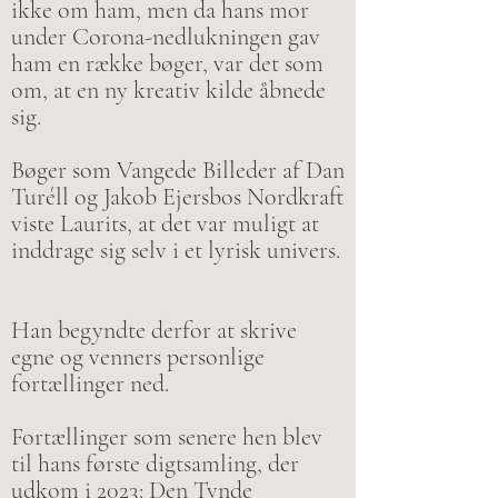
ikke om ham, men da hans mor
under Corona-nedlukningen gav
ham en række bøger, var det som
om, at en ny kreativ kilde åbnede
sig.
Bøger som Vangede Billeder af Dan
Turéll og Jakob Ejersbos Nordkraft
viste Laurits, at det var muligt at
inddrage sig selv i et lyrisk univers.
Han begyndte derfor at skrive
egne og venners personlige
fortællinger ned.
Fortællinger som senere hen blev
til hans første digtsamling, der
udkom i 2023: Den Tynde