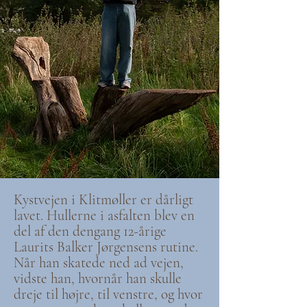
Kystvejen i Klitmøller er dårligt
lavet. Hullerne i asfalten blev en
del af den dengang 12-årige
Laurits Balker Jørgensens rutine.
Når han skatede ned ad vejen,
vidste han, hvornår han skulle
dreje til højre, til venstre, og hvor