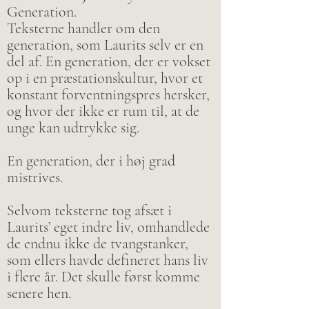
Generation.
Teksterne handler om den
generation, som Laurits selv er en
del af. En generation, der er vokset
op i en præstationskultur, hvor et
konstant forventningspres hersker,
og hvor der ikke er rum til, at de
unge kan udtrykke sig.
En generation, der i høj grad
mistrives.
Selvom teksterne tog afsæt i
Laurits’ eget indre liv, omhandlede
de endnu ikke de tvangstanker,
som ellers havde defineret hans liv
i flere år. Det skulle først komme
senere hen.