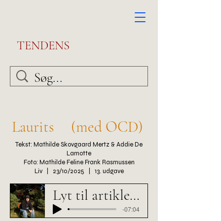
TENDENS
Laurits (med OCD)
Tekst: Mathilde Skovgaard Mertz & Addie De
Lamotte
Foto: Mathilde Feline Frank Rasmussen
Liv | 23/10/2025 | 13. udgave
Lyt til artiklen he
-07:04