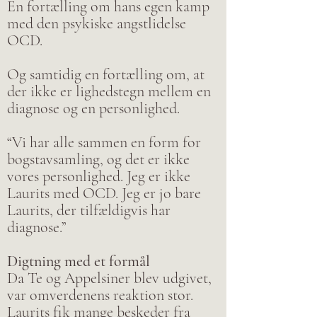
En fortælling om hans egen kamp
med den psykiske angstlidelse
OCD.
Og samtidig en fortælling om, at
der ikke er lighedstegn mellem en
diagnose og en personlighed.
“Vi har alle sammen en form for
bogstavsamling, og det er ikke
vores personlighed. Jeg er ikke
Laurits med OCD. Jeg er jo bare
Laurits, der tilfældigvis har
diagnose.”
Digtning med et formål
Da Te og Appelsiner blev udgivet,
var omverdenens reaktion stor.
Laurits fik mange beskeder fra