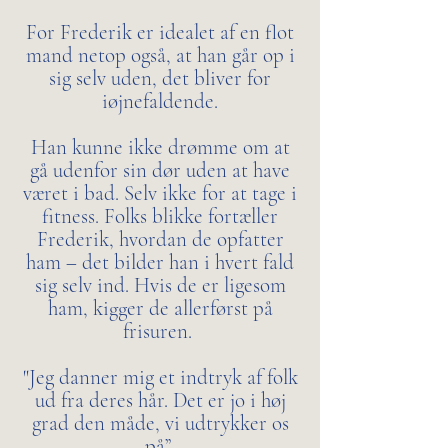
For Frederik er idealet af en flot
mand netop også, at han går op i
sig selv uden, det bliver for
iøjnefaldende.
Han kunne ikke drømme om at
gå udenfor sin dør uden at have
været i bad. Selv ikke for at tage i
fitness. Folks blikke fortæller
Frederik, hvordan de opfatter
ham – det bilder han i hvert fald
sig selv ind. Hvis de er ligesom
ham, kigger de allerførst på
frisuren.
"Jeg danner mig et indtryk af folk
ud fra deres hår. Det er jo i høj
grad den måde, vi udtrykker os
på”.