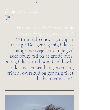
Er du forfængelig?
“Ja!”
Hvordan har du det med, at dit
udseende egentlig ikke er dit?
“At mit udseende egentlig er
kunstigt? Det gør jeg mig ikke så
mange overvejelser om. Jeg vil
ikke bruge tid på at græde over,
at jeg ikke ser ud, som Gud havde
tænkt, hvis en ændring giver mig
frihed, overskud og gør mig til et
bedre menneske.”