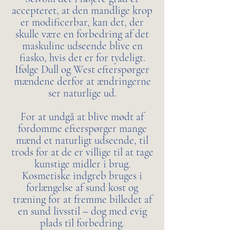
accepteret, at den mandlige krop
er modificerbar, kan det, der
skulle være en forbedring af det
maskuline udseende blive en
fiasko, hvis det er for tydeligt.
Ifølge Dull og West efterspørger
mændene derfor at ændringerne
ser naturlige ud.
For at undgå at blive mødt af
fordomme efterspørger mange
mænd et naturligt udseende, til
trods for at de er villige til at tage
kunstige midler i brug.
Kosmetiske indgreb bruges i
forlængelse af sund kost og
træning for at fremme billedet af
en sund livsstil – dog med evig
plads til forbedring.