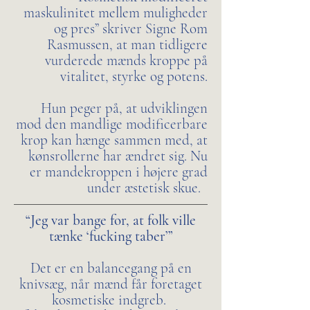
maskulinitet mellem muligheder
og pres” skriver Signe Rom
Rasmussen, at man tidligere
vurderede mænds kroppe på
vitalitet, styrke og potens.
Hun peger på, at udviklingen
mod den mandlige modificerbare
krop kan hænge sammen med, at
kønsrollerne har ændret sig. Nu
er mandekroppen i højere grad
under æstetisk skue.
“Jeg var bange for, at folk ville
tænke ‘fucking taber’”
Det er en balancegang på en
knivsæg, når mænd får foretaget
kosmetiske indgreb.