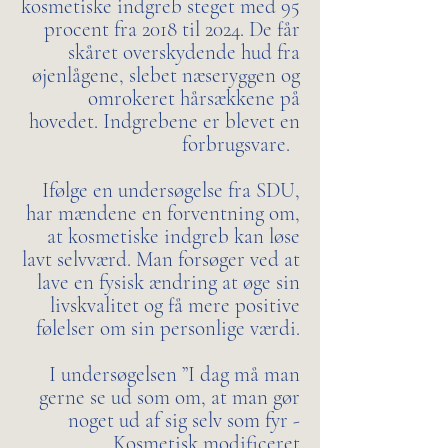
kosmetiske indgreb steget med 95
procent fra 2018 til 2024. De får
skåret overskydende hud fra
øjenlågene, slebet næseryggen og
omrokeret hårsækkene på
hovedet. Indgrebene er blevet en
forbrugsvare.
Ifølge en undersøgelse fra SDU,
har mændene en forventning om,
at kosmetiske indgreb kan løse
lavt selvværd. Man forsøger ved at
lave en fysisk ændring at øge sin
livskvalitet og få mere positive
følelser om sin personlige værdi.
I undersøgelsen ”I dag må man
gerne se ud som om, at man gør
noget ud af sig selv som fyr -
Kosmetisk modificeret