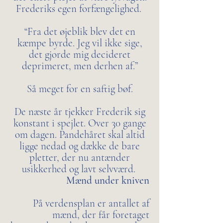
Frederiks egen forfængelighed.
“Fra det øjeblik blev det en
kæmpe byrde. Jeg vil ikke sige,
det gjorde mig decideret
deprimeret, men derhen af.”
Så meget for en saftig bøf.
De næste år tjekker Frederik sig
konstant i spejlet. Over 30 gange
om dagen. Pandehåret skal altid
ligge nedad og dække de bare
pletter, der nu antænder
usikkerhed og lavt selvværd.
Mænd under kniven
På verdensplan er antallet af
mænd, der får foretaget