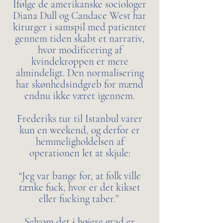
Ifølge de amerikanske sociologer
Diana Dull og Candace West har
kirurger i samspil med patienter
gennem tiden skabt et narrativ,
hvor modificering af
kvindekroppen er mere
almindeligt. Den normalisering
har skønhedsindgreb for mænd
endnu ikke været igennem.
Frederiks tur til Istanbul varer
kun en weekend, og derfor er
hemmeligholdelsen af
operationen let at skjule:
“Jeg var bange for, at folk ville
tænke fuck, hvor er det kikset
eller fucking taber.”
Selvom det i højere grad er