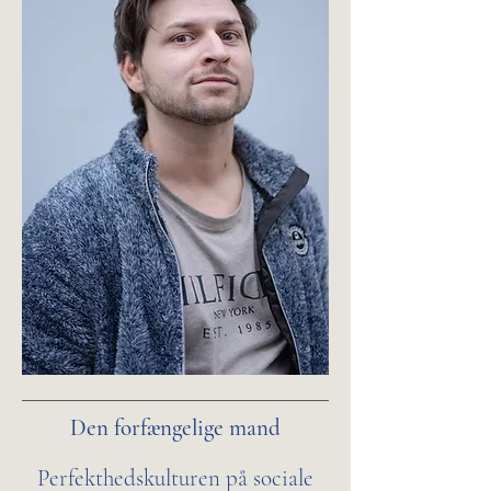
Den forfængelige mand
Perfekthedskulturen på sociale