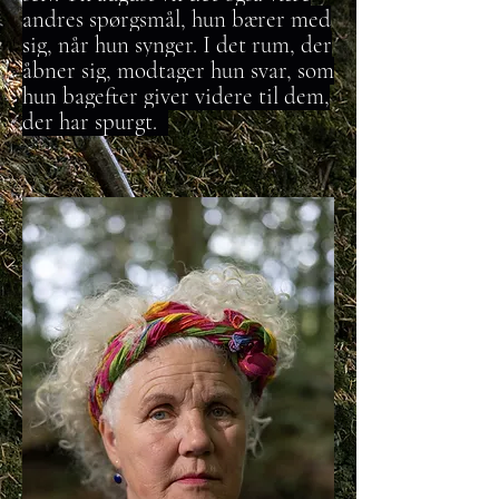
andres spørgsmål, hun bærer med
sig, når hun synger. I det rum, der
åbner sig, modtager hun svar, som
hun bagefter giver videre til dem,
der har spurgt.