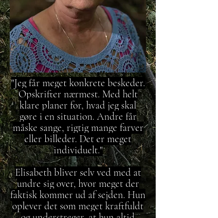
"Jeg får meget konkrete beskeder.
Opskrifter nærmest. Med helt
klare planer for, hvad jeg skal
gøre i en situation. Andre får
måske sange, rigtig mange farver
eller billeder. Det er meget
individuelt."
Elisabeth bliver selv ved med at
undre sig over, hvor meget der
faktisk kommer ud af sejden. Hun
oplever det som meget kraftfuldt
og understreger, at hun altid