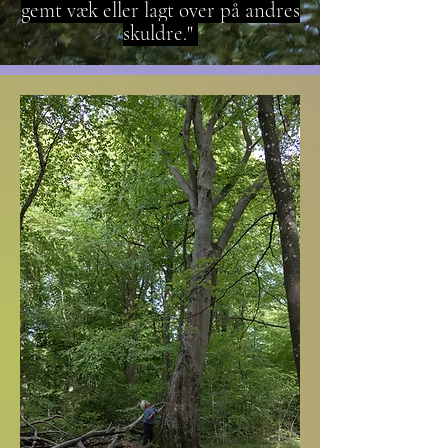
gemt væk eller lagt over på andres
skuldre."