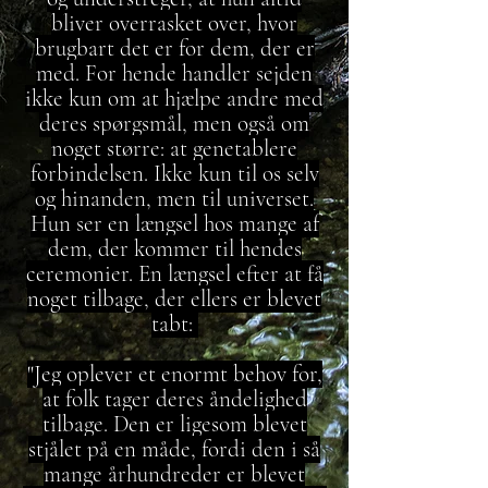
bliver overrasket over, hvor
brugbart det er for dem, der er
med. For hende handler sejden
ikke kun om at hjælpe andre med
deres spørgsmål, men også om
noget større: at genetablere
forbindelsen. Ikke kun til os selv
og hinanden, men til universet.
Hun ser en længsel hos mange af
dem, der kommer til hendes
ceremonier. En længsel efter at få
noget tilbage, der ellers er blevet
tabt:
"Jeg oplever et enormt behov for,
at folk tager deres åndelighed
tilbage. Den er ligesom blevet
stjålet på en måde, fordi den i så
mange århundreder er blevet